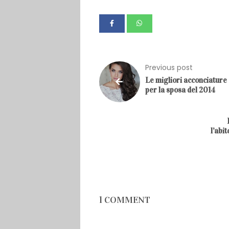
Previous post
Le migliori acconciature
per la sposa del 2014
l’abi
1 COMMENT