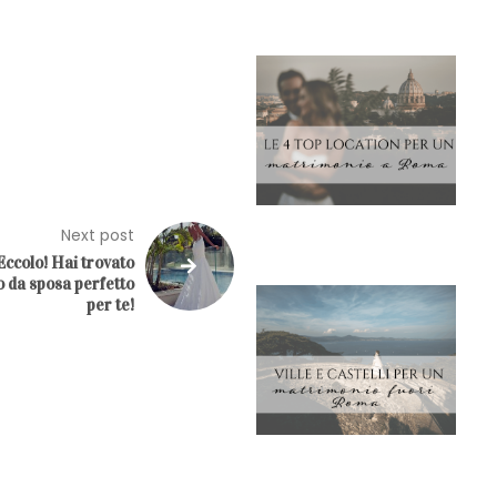
Next post
Eccolo! Hai trovato
to da sposa perfetto
per te!