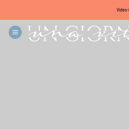
Video-