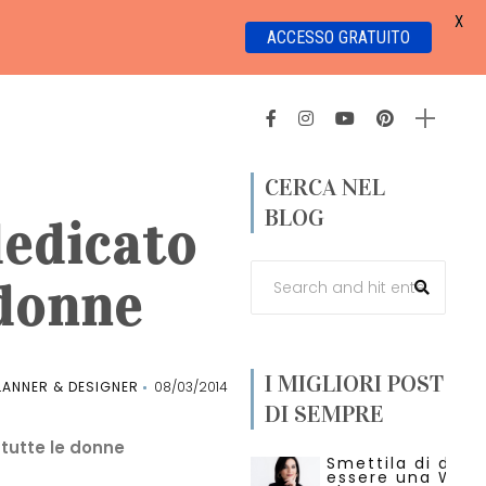
X
ACCESSO GRATUITO
CERCA NEL
BLOG
dedicato
 donne
I MIGLIORI POST
ANNER & DESIGNER
08/03/2014
DI SEMPRE
 tutte le donne
Smettila di dire 
essere una Wed