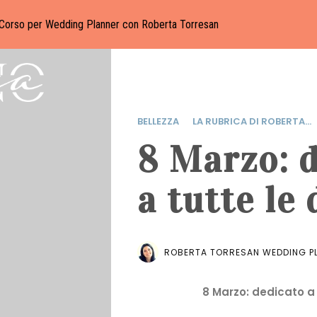
Corso per Wedding Planner con Roberta Torresan
BELLEZZA
LA RUBRICA DI ROBERTA...
8 Marzo: 
a tutte le
ROBERTA TORRESAN WEDDING PL
8 Marzo: dedicato a