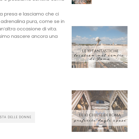
la presa e lasciamo che ci
 adrenalina pura, come se in
altra occasione di vita.
imo nascere ancora una
vidi
ESTA DELLE DONNE