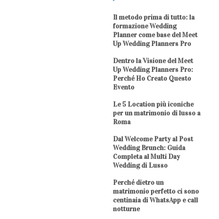
Il metodo prima di tutto: la
formazione Wedding
Planner come base del Meet
Up Wedding Planners Pro
Dentro la Visione del Meet
Up Wedding Planners Pro:
Perché Ho Creato Questo
Evento
Le 5 Location più iconiche
per un matrimonio di lusso a
Roma
Dal Welcome Party al Post
Wedding Brunch: Guida
Completa al Multi Day
Wedding di Lusso
Perché dietro un
matrimonio perfetto ci sono
centinaia di WhatsApp e call
notturne