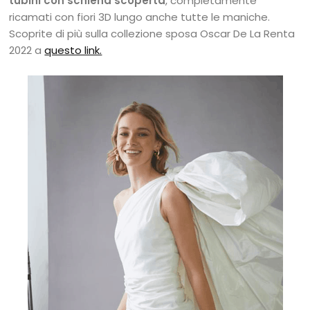
tubini con schiena scoperta
, completamente
ricamati con fiori 3D lungo anche tutte le maniche.
Scoprite di più sulla collezione sposa Oscar De La Renta
2022 a
questo link.