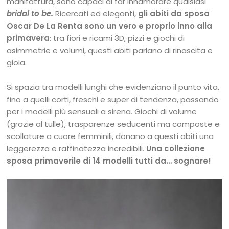
manifattura, sono capaci di far innamorare qualsiasi
bridal to be.
Ricercati ed eleganti,
gli abiti da sposa
Oscar De La Renta sono un vero e proprio inno alla
primavera
: tra fiori e ricami 3D, pizzi e giochi di
asimmetrie e volumi, questi abiti parlano di rinascita e
gioia.
Si spazia tra modelli lunghi che evidenziano il punto vita,
fino a quelli corti, freschi e super di tendenza, passando
per i modelli più sensuali a sirena. Giochi di volume
(grazie al tulle), trasparenze seducenti ma composte e
scollature a cuore femminili, donano a questi abiti una
leggerezza e raffinatezza incredibili.
Una collezione
sposa primaverile di 14 modelli tutti da… sognare!