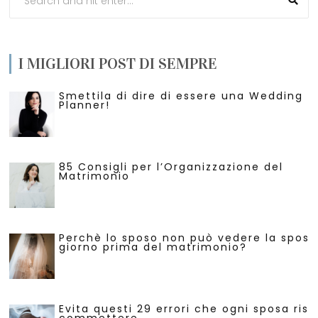
I MIGLIORI POST DI SEMPRE
Smettila di dire di essere una Wedding
Planner!
85 Consigli per l’Organizzazione del
Matrimonio
Perchè lo sposo non può vedere la sposa 
giorno prima del matrimonio?
Evita questi 29 errori che ogni sposa risc
commettere.