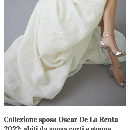
Collezione sposa Oscar De La Renta
2022: abiti da sposa corti e gonne