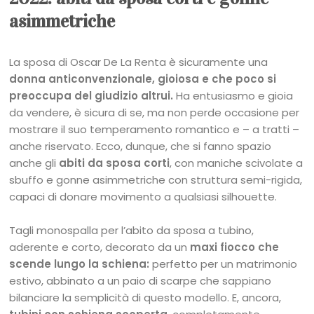
asimmetriche
La sposa di Oscar De La Renta è sicuramente una
donna anticonvenzionale, gioiosa e che poco si
preoccupa del giudizio altrui.
Ha entusiasmo e gioia
da vendere, è sicura di se, ma non perde occasione per
mostrare il suo temperamento romantico e – a tratti –
anche riservato. Ecco, dunque, che si fanno spazio
anche gli
abiti da sposa corti
, con maniche scivolate a
sbuffo e gonne asimmetriche con struttura semi-rigida,
capaci di donare movimento a qualsiasi silhouette.
Tagli monospalla per l’abito da sposa a tubino,
aderente e corto, decorato da un
maxi fiocco che
scende lungo la schiena:
perfetto per un matrimonio
estivo, abbinato a un paio di scarpe che sappiano
bilanciare la semplicità di questo modello. E, ancora,