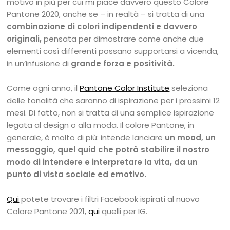
motivo in più per cui mi piace davvero questo Colore
Pantone 2020, anche se – in realtà – si tratta di una
combinazione di colori indipendenti e davvero
originali,
pensata per dimostrare come anche due
elementi così differenti possano supportarsi a vicenda,
in un’infusione di
grande forza e positività.
Come ogni anno, il
Pantone Color Institute
seleziona
delle tonalità che saranno di ispirazione per i prossimi 12
mesi. Di fatto, non si tratta di una semplice ispirazione
legata al design o alla moda. Il colore Pantone, in
generale, è molto di più: intende lanciare
un mood, un
messaggio, quel quid che potrà stabilire il nostro
modo di intendere e interpretare la vita, da un
punto di vista sociale ed emotivo.
Qui
potete trovare i filtri Facebook ispirati al nuovo
Colore Pantone 2021,
qui
quelli per IG.