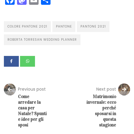
COLORE PANTONE 2021
PANTONE
PANTONE 2021
ROBERTA TORRESAN WEDDING PLANNER
Previous post
Next post
Come
Matrimonio
arredare la
invernale: ecco
casa per
perché
Natale? Spunti
sposarsi in
e idee per gli
questa
sposi
stagione