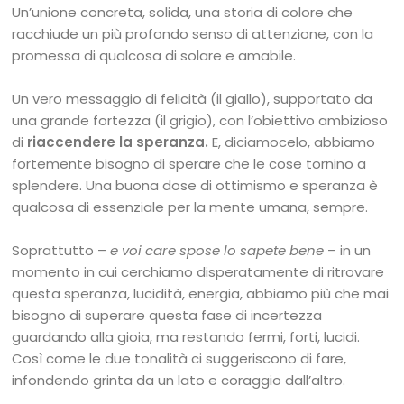
Un’unione concreta, solida, una storia di colore che
racchiude un più profondo senso di attenzione, con la
promessa di qualcosa di solare e amabile.
Un vero messaggio di felicità (il giallo), supportato da
una grande fortezza (il grigio), con l’obiettivo ambizioso
di
riaccendere la speranza.
E, diciamocelo, abbiamo
fortemente bisogno di sperare che le cose tornino a
splendere. Una buona dose di ottimismo e speranza è
qualcosa di essenziale per la mente umana, sempre.
Soprattutto –
e voi care spose lo sapete bene
– in un
momento in cui cerchiamo disperatamente di ritrovare
questa speranza, lucidità, energia, abbiamo più che mai
bisogno di superare questa fase di incertezza
guardando alla gioia, ma restando fermi, forti, lucidi.
Così come le due tonalità ci suggeriscono di fare,
infondendo grinta da un lato e coraggio dall’altro.