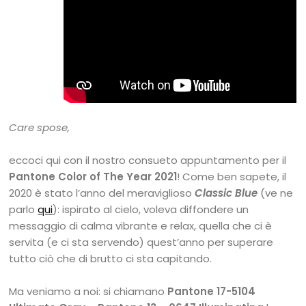
Care spose,
eccoci qui con il nostro consueto appuntamento per il
Pantone Color of The Year 2021
! Come ben sapete, il
2020 è stato l’anno del meraviglioso
Classic Blue
(ve ne
parlo
qui
): ispirato al cielo, voleva diffondere un
messaggio di calma vibrante e relax, quella che ci è
servita (e ci sta servendo) quest’anno per superare
tutto ciò che di brutto ci sta capitando.
Ma veniamo a noi: si chiamano
Pantone 17-5104