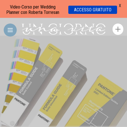
X
Video-Corso per Wedding
ACCESSO GRATUITO
Planner con Roberta Torresan