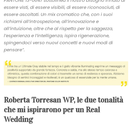
PANTONE 13-0647 sottolinea il nostro bisogno innato di
essere visti, di essere visibili, di essere riconosciuti, di
essere ascoltati. Un mix cromatico che, con i suoi
richiami all’introspezione, all’innovazione e
all’intuizione, oltre che al rispetto per la saggezza,
l’esperienza e l’intelligenza, ispira rigenerazione,
spingendoci verso nuovi concetti e nuovi modi di
pensare”.
Roberta Torresan WP, le due tonalità
che mi ispirarono per un Real
Wedding