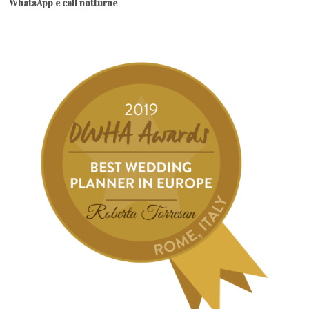
WhatsApp e call notturne