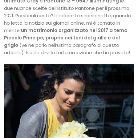
Ultimate Gray
e
Pantone 13 – 0647 Illuminating
le
due nuance scelte dell’istituto Pantone per il prossimo
2021. Personalmente? Li adoro! La scorsa notte, quando
ho letto la notizia sui giornali online, mi è tornato in
mente
un matrimonio organizzato nel 2017 a tema
Piccolo Principe, proprio nei toni del giallo e del
grigio
(ve ne parlo nell’ultimo paragrafo di questo
articolo). Inutile dirvi la forte emozione che ho provato!