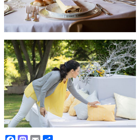
Facebook
Mastodon
Email
Condividi