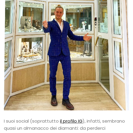
I suoi social (soprattutto
il profilo IG
), infatti, sembrano
quasi un almanacco dei diamanti: da perderci