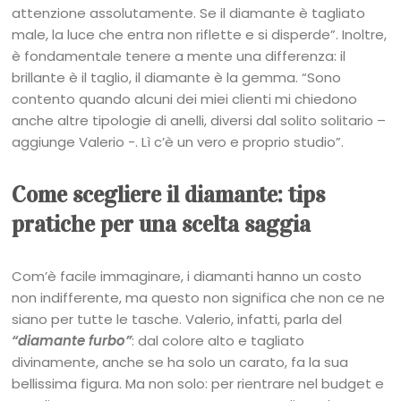
attenzione assolutamente. Se il diamante è tagliato
male, la luce che entra non riflette e si disperde”. Inoltre,
è fondamentale tenere a mente una differenza: il
brillante è il taglio, il diamante è la gemma. “Sono
contento quando alcuni dei miei clienti mi chiedono
anche altre tipologie di anelli, diversi dal solito solitario –
aggiunge Valerio -. Lì c’è un vero e proprio studio”.
Come scegliere il diamante: tips
pratiche per una scelta saggia
Com’è facile immaginare, i diamanti hanno un costo
non indifferente, ma questo non significa che non ce ne
siano per tutte le tasche. Valerio, infatti, parla del
“diamante furbo”
: dal colore alto e tagliato
divinamente, anche se ha solo un carato, fa la sua
bellissima figura. Ma non solo: per rientrare nel budget e