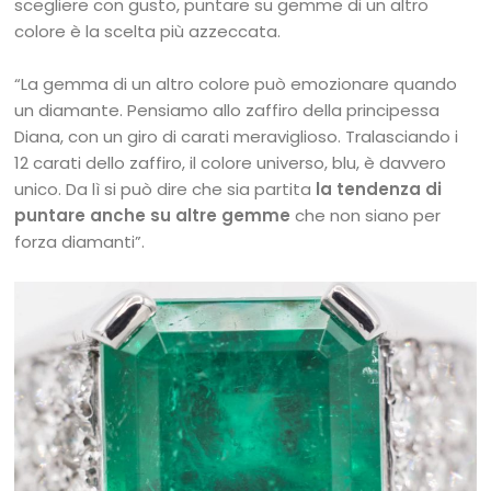
scegliere con gusto, puntare su gemme di un altro
colore è la scelta più azzeccata.
“La gemma di un altro colore può emozionare quando
un diamante. Pensiamo allo zaffiro della principessa
Diana, con un giro di carati meraviglioso. Tralasciando i
12 carati dello zaffiro, il colore universo, blu, è davvero
unico. Da lì si può dire che sia partita
la tendenza di
puntare anche su altre gemme
che non siano per
forza diamanti”.