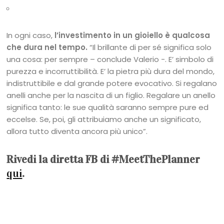
In ogni caso,
l’investimento in un gioiello è qualcosa
che dura nel tempo.
“Il brillante di per sé significa solo
una cosa: per sempre – conclude Valerio -. E’ simbolo di
purezza e incorruttibilità. E’ la pietra più dura del mondo,
indistruttibile e dal grande potere evocativo. Si regalano
anelli anche per la nascita di un figlio. Regalare un anello
significa tanto: le sue qualità saranno sempre pure ed
eccelse. Se, poi, gli attribuiamo anche un significato,
allora tutto diventa ancora più unico”.
Rivedi la diretta FB di #MeetThePlanner
qui
.