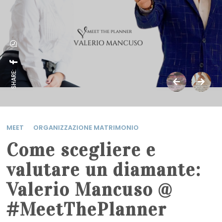
SHARE:
MEET
ORGANIZZAZIONE MATRIMONIO
Come scegliere e
valutare un diamante:
Valerio Mancuso @
#MeetThePlanner