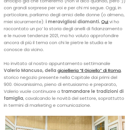
anticipo già che torneremo (non vi dico quando, pero :))
con grandi sorprese per voi e per chi mi segue. Oggi, in
particolare, parliamo degli amici delle donne (o almeno,
miei sicuramente):
i meravigliosi diamanti.
Qui
vi ho
raccontato un po’ la storia degli anelli di fidanzamento
e le nuove tendenze 2021, ma ho voluto approfondire
ancora di più il tema con chi le pietre le studia e le
conosce da vicino.
Ho invitato al nostro appuntamento settimanale
Valerio Mancuso, della
gioiellieria “Il Gioiello” di Roma
,
storico negozio presente nella Capitale dai primi del
900. Giovanissimo, pieno di entusiasmo e preparato,
Valerio vuole continuare a
tramandare le tradizioni di
famiglia
, cavalcando le novità del settore, soprattutto
in termini di marketing e comunicazione.