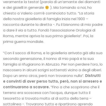
veramente la testa! (parola di un’amante dei diamanti
e dei gioielli in generale
). Ma tornando a noi, ho
chiesto a Valerio com’è cominciato tutto. “La storia
della nostra gioielleria di famiglia inizia nel 1900 –
racconta durante la diretta -. Fu il bisnonno di mio padre
a dare il via a tutto. Fondò l’associazione Orologiai di
Roma, mentre apriva la sua prima gioielleria”. Poi, la
prima guerra mondiale.
“Con il sacco di Roma, e la gioielleria arrivata già alla sua
seconda generazione, il nonno di mio papà e la sua
famiglia si rifugiarono in Abruzzo. Per non perdere l’oro, lo
nascosero in alcuni scrigni sotterrati vicino a degli alberi.
Dopo un anno circa, però non trovarono nulla”.
Distrutti
e convinti di aver perso tutto, però, non si arresero e
continuarono a scavare.
“Fino a che scoprirono che il
terreno era scoscesa con l’acqua, dunque tutto il
tesoretto si trovata molto al di sotto della terra –
sottolinea -. Trovarono tutto e ripartirono aprendo