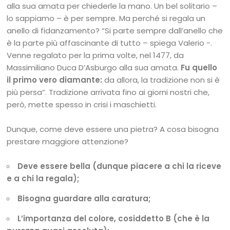
alla sua amata per chiederle la mano. Un bel solitario –
lo sappiamo – è per sempre. Ma perché si regala un
anello di fidanzamento? “Si parte sempre dall’anello che
è la parte più affascinante di tutto – spiega Valerio -.
Venne regalato per la prima volte, nel 1477, da
Massimiliano Duca D’Asburgo alla sua amata.
Fu quello
il primo vero diamante:
da allora, la tradizione non si è
più persa”. Tradizione arrivata fino ai giorni nostri che,
però, mette spesso in crisi i maschietti.
Dunque, come deve essere una pietra? A cosa bisogna
prestare maggiore attenzione?
Deve essere bella (dunque piacere a chi la riceve
e a chi la regala);
Bisogna guardare alla caratura;
L’importanza del colore, cosiddetto B (che è la