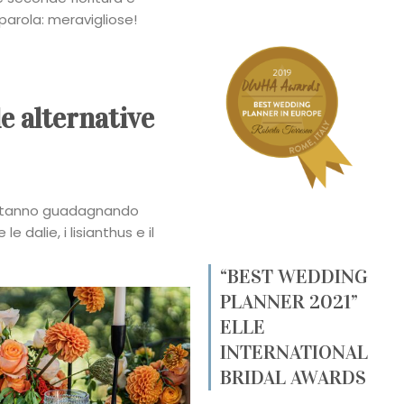
parola: meravigliose!
e alternative
, stanno guadagnando
le dalie, i lisianthus e il
“BEST WEDDING
PLANNER 2021”
ELLE
INTERNATIONAL
BRIDAL AWARDS