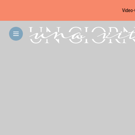
Video-