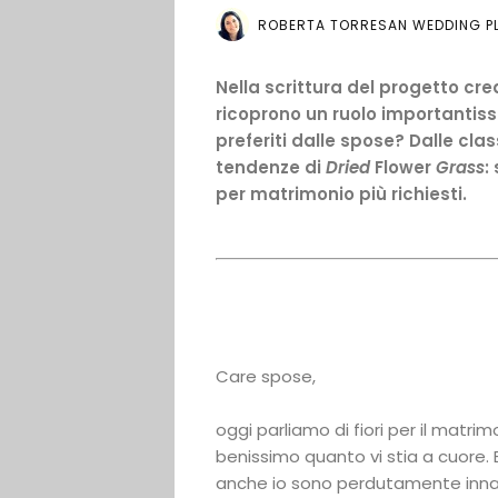
ROBERTA TORRESAN WEDDING PL
Nella scrittura del progetto crea
ricoprono un ruolo importantiss
preferiti dalle spose? Dalle clas
tendenze di
Dried
Flower
Grass
:
per matrimonio più richiesti.
Care spose,
oggi parliamo di fiori per il matr
benissimo quanto vi stia a cuore. 
anche io sono perdutamente innam