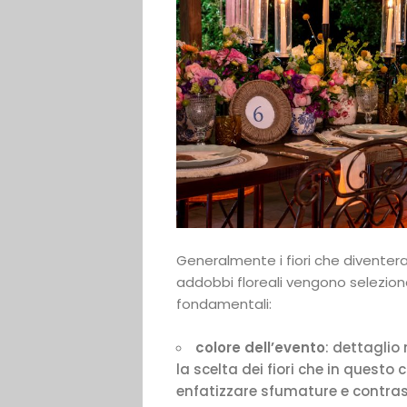
Generalmente i fiori che diventer
addobbi floreali vengono selezionat
fondamentali:
colore dell’evento
: dettaglio
la scelta dei fiori che in questo
enfatizzare sfumature e contras