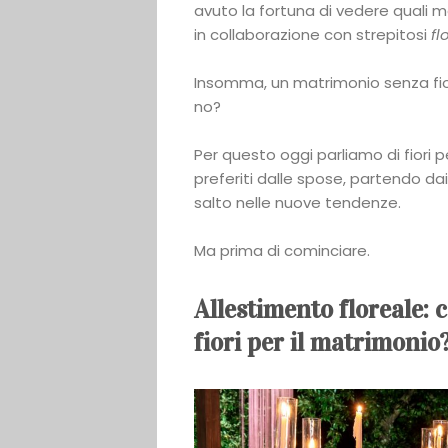
avuto la fortuna di vedere quali m
in collaborazione con strepitosi
fl
Insomma, un matrimonio senza fior
no?
Per questo oggi parliamo di fiori pe
preferiti dalle spose, partendo dai
salto nelle nuove tendenze.
Ma prima di cominciare.
Allestimento floreale: 
fiori per il matrimonio