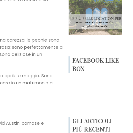
na carezza, le peonie sono
 rosa: sono perfettamente a
sono deliziose in un
FACEBOOK LIKE
BOX
a aprile e maggio. Sono
care in un matrimonio di
GLI ARTICOLI
vid Austin: carnose e
PIÙ RECENTI