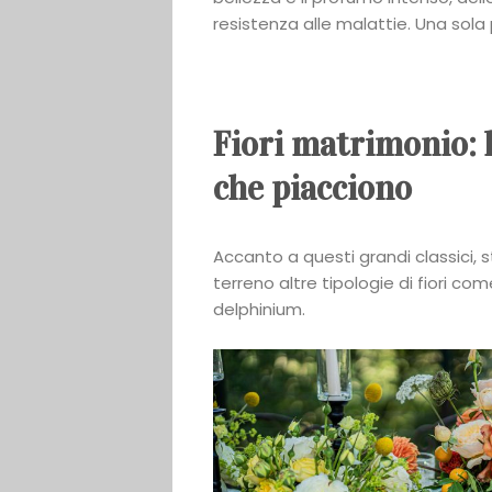
resistenza alle malattie. Una sola 
Fiori matrimonio: l
che piacciono
Accanto a questi grandi classici
terreno altre tipologie di fiori come 
delphinium.