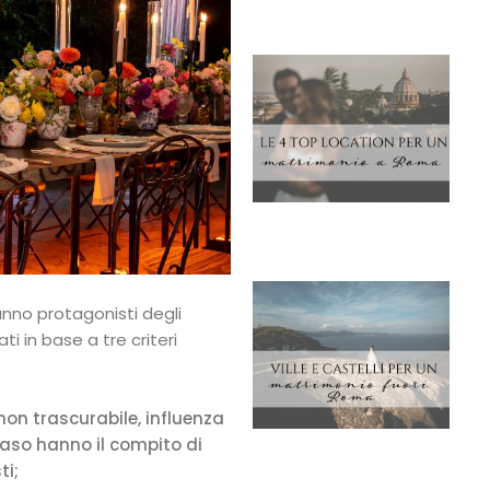
anno protagonisti degli
i in base a tre criteri
 non trascurabile, influenza
 caso hanno il compito di
ti;