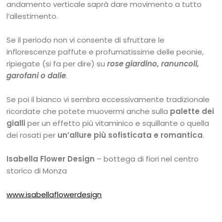
andamento verticale saprà dare movimento a tutto
l’allestimento.
Se il periodo non vi consente di sfruttare le
inflorescenze paffute e profumatissime delle peonie,
ripiegate (si fa per dire) su
rose giardino, ranuncoli,
garofani o dalie
.
Se poi il bianco vi sembra eccessivamente tradizionale
ricordate che potete muovermi anche sulla
palette dei
gialli
per un effetto più vitaminico e squillante o quella
dei rosati per
un’allure più sofisticata e romantica
.
Isabella Flower Design
– bottega di fiori nel centro
storico di Monza
www.isabellaflowerdesign