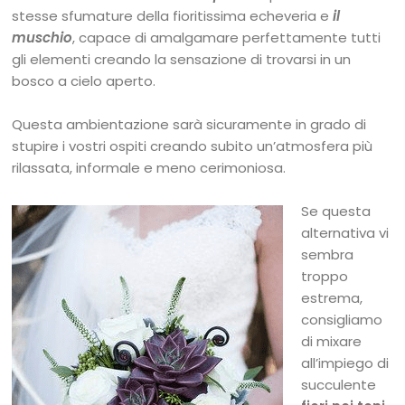
stesse sfumature della fioritissima echeveria e
il
muschio
, capace di amalgamare perfettamente tutti
gli elementi creando la sensazione di trovarsi in un
bosco a cielo aperto.
Questa ambientazione sarà sicuramente in grado di
stupire i vostri ospiti creando subito un’atmosfera più
rilassata, informale e meno cerimoniosa.
Se questa
alternativa vi
sembra
troppo
estrema,
consigliamo
di mixare
all’impiego di
succulente