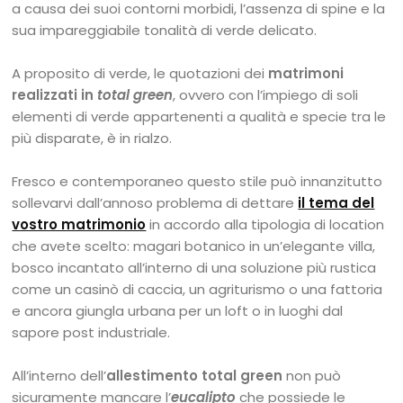
a causa dei suoi contorni morbidi, l’assenza di spine e la
sua impareggiabile tonalità di verde delicato.
A proposito di verde, le quotazioni dei
matrimoni
realizzati in
total green
, ovvero con l’impiego di soli
elementi di verde appartenenti a qualità e specie tra le
più disparate, è in rialzo.
Fresco e contemporaneo questo stile può innanzitutto
sollevarvi dall’annoso problema di dettare
il tema del
vostro matrimonio
in accordo alla tipologia di location
che avete scelto: magari botanico in un’elegante villa,
bosco incantato all’interno di una soluzione più rustica
come un casinò di caccia, un agriturismo o una fattoria
e ancora giungla urbana per un loft o in luoghi dal
sapore post industriale.
All’interno dell’
allestimento total green
non può
sicuramente mancare l’
eucalipto
che possiede le