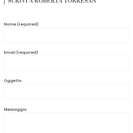
SCRIVI A ROBERTA TORRESAN
Nome (required)
Email (required)
Oggetto
Messaggio