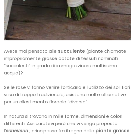
Avete mai pensato alle
succulente
(piante chiamate
impropriamente grasse dotate di tessuti nominati
“succulenti” in grado di immagazzinare moltissima
acqua)?
Se le rose vi fanno venire l’orticaria e l’utilizzo dei soli fiori
vi sa di troppo tradizionale, esistono molte alternative
per un allestimento floreale “diverso”.
In natura si trovano in mille forme, dimensioni e colori
differenti. Assicuratevi però che vi venga proposta
l’
echeveria
, principessa fra il regno delle
piante grasse