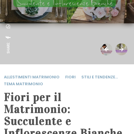
SHARE:
ALLESTIMENTI MATRIMONIO
FIORI
STILI E TENDENZE...
TEMA MATRIMONIO
Fiori per il
Matrimonio:
Succulente e
Inflorescenze Bianche