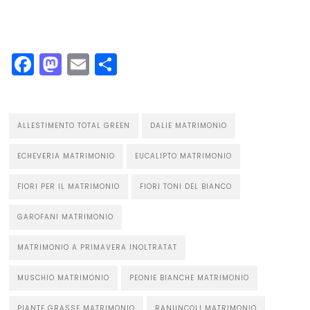
Facebook
Mastodon
Email
Condividi
ALLESTIMENTO TOTAL GREEN
DALIE MATRIMONIO
ECHEVERIA MATRIMONIO
EUCALIPTO MATRIMONIO
FIORI PER IL MATRIMONIO
FIORI TONI DEL BIANCO
GAROFANI MATRIMONIO
MATRIMONIO A PRIMAVERA INOLTRATAT
MUSCHIO MATRIMONIO
PEONIE BIANCHE MATRIMONIO
PIANTE GRASSE MATRIMONIO
RANUNCOLI MATRIMONIO