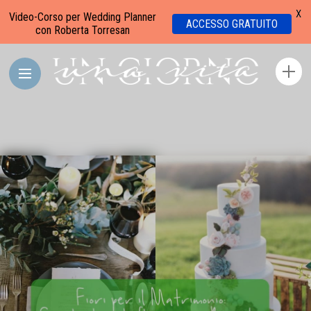
X
Video-Corso per Wedding Planner
ACCESSO GRATUITO
con Roberta Torresan