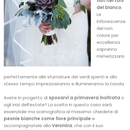
fiori nei toni
del bianco
.
Le
inflorescenze
del non
colore per
eccellenza
sapranno
mimetizzarsi
perfettamente alle sfumature dei verdi spenti e allo
stesso tempo impreziosiranno e illumineranno la tavola.
Avete in progetto di
sposarvi a primavera inoltrata
o
agli inizi dell’estate? La scelta in questo caso sarà
essenziale ma scenografica al massimo: chiedete di
peonie bianche come fiore principale
e
accompagnatele alla
Veronica
, che con il suo