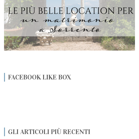
FACEBOOK LIKE BOX
GLI ARTICOLI PIÙ RECENTI