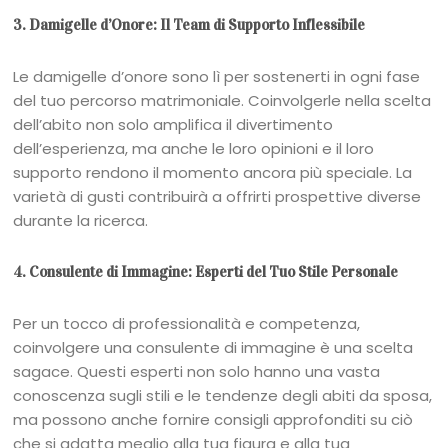
3. Damigelle d’Onore: Il Team di Supporto Inflessibile
Le damigelle d’onore sono lì per sostenerti in ogni fase
del tuo percorso matrimoniale. Coinvolgerle nella scelta
dell’abito non solo amplifica il divertimento
dell’esperienza, ma anche le loro opinioni e il loro
supporto rendono il momento ancora più speciale. La
varietà di gusti contribuirà a offrirti prospettive diverse
durante la ricerca.
4. Consulente di Immagine: Esperti del Tuo Stile Personale
Per un tocco di professionalità e competenza,
coinvolgere una consulente di immagine è una scelta
sagace. Questi esperti non solo hanno una vasta
conoscenza sugli stili e le tendenze degli abiti da sposa,
ma possono anche fornire consigli approfonditi su ciò
che si adatta meglio alla tua figura e alla tua