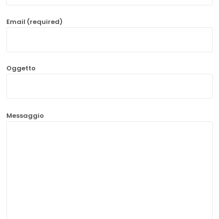
Email (required)
Oggetto
Messaggio