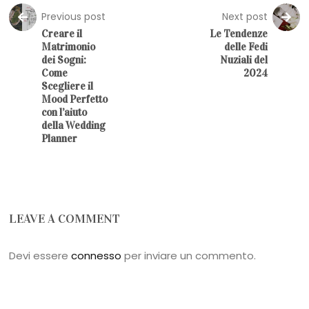
Previous post
Next post
Creare il
Le Tendenze
Matrimonio
delle Fedi
dei Sogni:
Nuziali del
Come
2024
Scegliere il
Mood Perfetto
con l’aiuto
della Wedding
Planner
LEAVE A COMMENT
Devi essere
connesso
per inviare un commento.