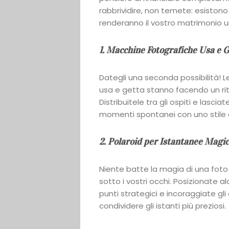
rabbrividire, non temete: esistono
renderanno il vostro matrimonio u
1. Macchine Fotografiche Usa e G
Dategli una seconda possibilità! 
usa e getta stanno facendo un rito
Distribuitele tra gli ospiti e lasci
momenti spontanei con uno stile a
2. Polaroid per Istantanee Magic
Niente batte la magia di una foto 
sotto i vostri occhi. Posizionate 
punti strategici e incoraggiate gli
condividere gli istanti più preziosi.