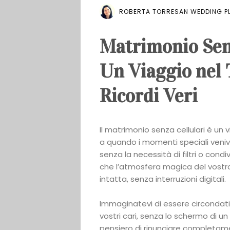
ROBERTA TORRESAN WEDDING PL
Matrimonio Senz
Un Viaggio nel
Ricordi Veri
Il matrimonio senza cellulari è un 
a quando i momenti speciali veniv
senza la necessità di filtri o condi
che l’atmosfera magica del vostr
intatta, senza interruzioni digitali.
Immaginatevi di essere circondati s
vostri cari, senza lo schermo di un t
pensiero di rinunciare completame