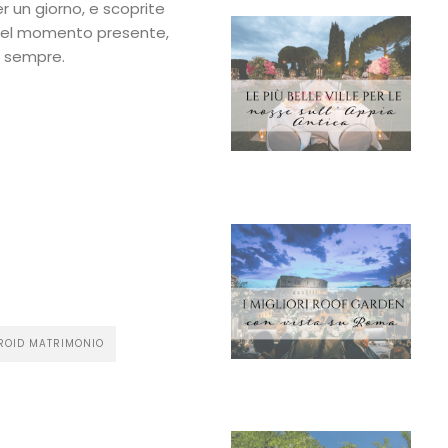
er un giorno, e scoprite
nel momento presente,
r sempre.
vidi
ROID MATRIMONIO