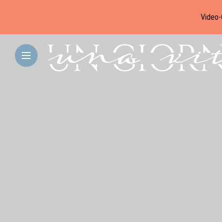
Video-