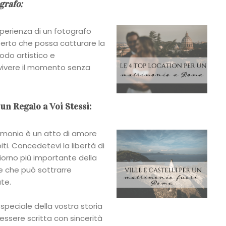
grafo:
esperienza di un fotografo
perto che possa catturare la
odo artistico e
 vivere il momento senza
un Regalo a Voi Stessi:
trimonio è un atto di amore
piti. Concedetevi la libertà di
orno più importante della
le che può sottrarre
ate.
speciale della vostra storia
ssere scritta con sincerità