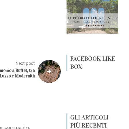
FACEBOOK LIKE
Next post
BOX
monio a Buffet, tra
Lusso e Modernità
GLI ARTICOLI
PIÙ RECENTI
 un commento.