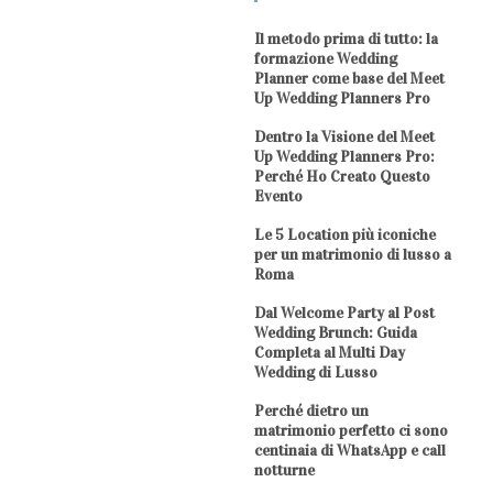
Il metodo prima di tutto: la
formazione Wedding
Planner come base del Meet
Up Wedding Planners Pro
Dentro la Visione del Meet
Up Wedding Planners Pro:
Perché Ho Creato Questo
Evento
Le 5 Location più iconiche
per un matrimonio di lusso a
Roma
Dal Welcome Party al Post
Wedding Brunch: Guida
Completa al Multi Day
Wedding di Lusso
Perché dietro un
matrimonio perfetto ci sono
centinaia di WhatsApp e call
notturne