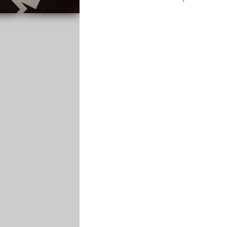
Casa
degli
Sposi
Contatti
Search