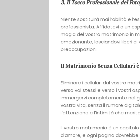
3. Il Tocco Professionale del Foto
Niente sostituirà mai l’abilità e l’
professionista. Affidatevi a un es
magia del vostro matrimonio in m
emozionante, lasciandovi liberi di
preoccupazioni.
Il Matrimonio Senza Cellulari è 
Eliminare i cellulari dal vostro ma
verso voi stessi e verso i vostri os
immergervi completamente nel gi
vostra vita, senza il rumore digita
l’attenzione e l’intimità che merit
Il vostro matrimonio è un capitolo 
d’amore, e ogni pagina dovrebbe e