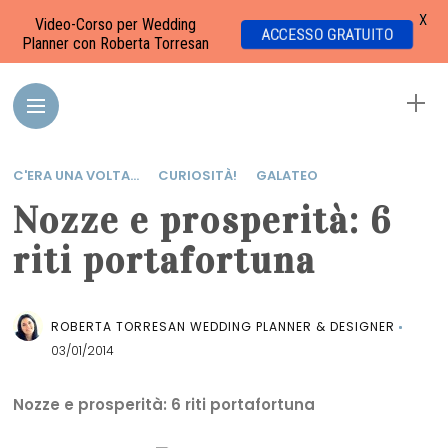
X
Video-Corso per Wedding
ACCESSO GRATUITO
Planner con Roberta Torresan
C'ERA UNA VOLTA...
CURIOSITÀ!
GALATEO
Nozze e prosperità: 6
riti portafortuna
ROBERTA TORRESAN WEDDING PLANNER & DESIGNER
03/01/2014
Nozze e prosperità: 6 riti portafortuna