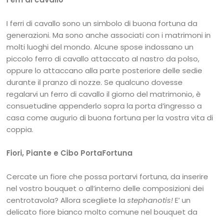
I ferri di cavallo sono un simbolo di buona fortuna da
generazioni. Ma sono anche associati con i matrimoni in
molti luoghi del mondo. Alcune spose indossano un
piccolo ferro di cavallo attaccato al nastro da polso,
oppure lo attaccano alla parte posteriore delle sedie
durante il pranzo di nozze. Se qualcuno dovesse
regalarvi un ferro di cavallo il giorno del matrimonio, è
consuetudine appenderlo sopra la porta d’ingresso a
casa come augurio di buona fortuna per la vostra vita di
coppia.
Fiori, Piante e Cibo PortaFortuna
Cercate un fiore che possa portarvi fortuna, da inserire
nel vostro bouquet o all’interno delle composizioni dei
centrotavola? Allora scegliete la
stephanotis!
E’ un
delicato fiore bianco molto comune nel bouquet da