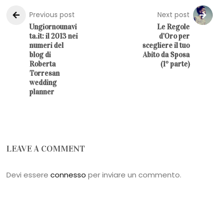
Previous post
Next post
Ungiornounavi
Le Regole
ta.it: il 2013 nei
d’Oro per
numeri del
scegliere il tuo
blog di
Abito da Sposa
Roberta
(1° parte)
Torresan
wedding
planner
LEAVE A COMMENT
Devi essere
connesso
per inviare un commento.