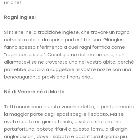
unione!
Ragni Inglesi
Si ritiene, nella tradizione inglese, che trovare un ragno
nel vostro abito da sposa porterà fortuna. Gli inglesi
fanno spesso riferimento a quei ragni formica come
“ragni porta soldi”. Così il giorno del matrimonio, non
allarmatevi se ne troverete uno nel vostro abito, perchè
potrebbe aiutarvi a suggellare le vostre nozze con una
beneaugurante previsione finanziaria…
Né di Venere né di Marte
Tutti conoscono questo vecchio detto, e puntualmente
la maggior parte degli sposi sceglie il sabato. Ma se
avete scelto un giorno feriale, o volete sfatare i riti
portafortuna, potete rifarvi a questa formula di origini
anglosassoni, dove il sabato è addirittura il giorno più