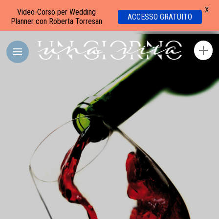
X
Video-Corso per Wedding
ACCESSO GRATUITO
Planner con Roberta Torresan