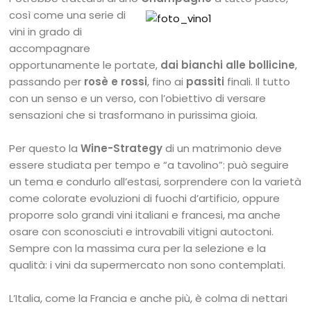
così
come una serie di
vini in grado di
accompagnare
opportunamente le portate,
dai bianchi alle bollicine
,
passando per
rosè e rossi
, fino ai
passiti
finali. Il tutto
con un senso e un verso, con l’obiettivo di versare
sensazioni che si trasformano in purissima gioia.
Per questo la
Wine-Strategy
di un matrimonio deve
essere studiata per tempo e “a tavolino”: può seguire
un tema e condurlo all’estasi, sorprendere con la varietà
come colorate evoluzioni di fuochi d’artificio, oppure
proporre solo grandi vini italiani e francesi, ma anche
osare con sconosciuti e introvabili vitigni autoctoni.
Sempre con la massima cura per la selezione e la
qualità: i vini da supermercato non sono contemplati.
L’Italia, come la Francia e anche più, è colma di nettari