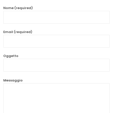
Nome (required)
Email (required)
Oggetto
Messaggio