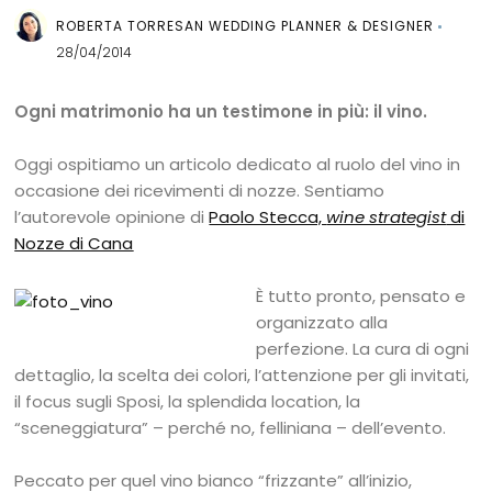
ROBERTA TORRESAN WEDDING PLANNER & DESIGNER
28/04/2014
Ogni matrimonio ha un testimone in più: il vino.
Oggi ospitiamo un articolo dedicato al ruolo del vino in
occasione dei ricevimenti di nozze. Sentiamo
l’autorevole opinione di
Paolo Stecca,
wine strategist
di
Nozze di Cana
È tutto pronto, pensato e
organizzato alla
perfezione. La cura di ogni
dettaglio, la scelta dei colori, l’attenzione per gli invitati,
il focus sugli Sposi, la splendida location, la
“sceneggiatura” – perché no, felliniana – dell’evento.
Peccato per quel vino bianco “frizzante” all’inizio,