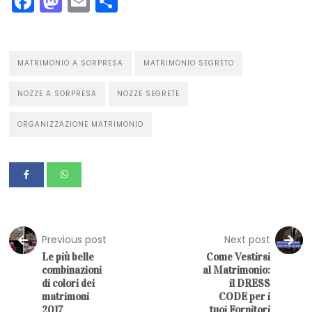
Facebook
Mastodon
Email
Condividi
MATRIMONIO A SORPRESA
MATRIMONIO SEGRETO
NOZZE A SORPRESA
NOZZE SEGRETE
ORGANIZZAZIONE MATRIMONIO
Previous post
Next post
Le più belle
Come Vestirsi
combinazioni
al Matrimonio:
di colori dei
il DRESS
matrimoni
CODE per i
2017
tuoi Fornitori