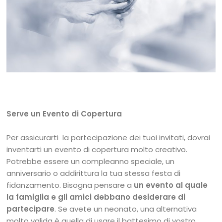
Serve un Evento di Copertura
Per assicurarti la partecipazione dei tuoi invitati, dovrai
inventarti un evento di copertura molto creativo.
Potrebbe essere un compleanno speciale, un
anniversario o addirittura la tua stessa festa di
fidanzamento. Bisogna pensare a
un evento al quale
la famiglia e gli amici debbano desiderare di
partecipare
. Se avete un neonato, una alternativa
molto valida è quella di usare il battesimo di vostro