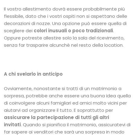
Il vostro allestimento dovrà essere probabilmente più
flessibile, dato che i vostri ospiti non si aspettano delle
decorazioni di nozze. Una opzione può essere quella di
scegliere dei
colori inusuali o poco tradizionali
.
Oppure potreste allestire solo la sala del ricevimento,
senza far trasparire alcunchè nel resto della location.
A chi svelarlo in anticipo
Ovviamente, nonostante si tratti di un matrimonio a
sorpresa, potrebbe anche essere una buona idea quella
di coinvolgere alcuni famigliari ed amici molto vicini per
aiutarvi ad organizzare il tutto. E soprattutto per
assicurare la partecipazione di tutti gli altri
invitati
. Quando si pianifica il matrimonio, assicuratevi di
far sapere ai venditori che sarà una sorpresa in modo