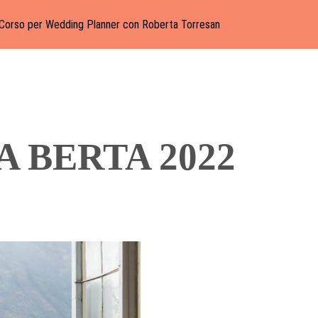
Corso per Wedding Planner con Roberta Torresan
A BERTA 2022