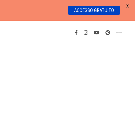
X
ACCESSO GRATUITO