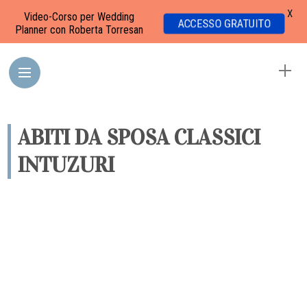
X
Video-Corso per Wedding
ACCESSO GRATUITO
Planner con Roberta Torresan
ABITI DA SPOSA CLASSICI
INTUZURI