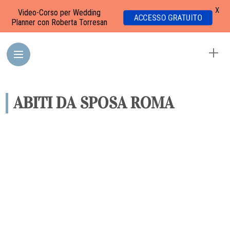
X
Video-Corso per Wedding
ACCESSO GRATUITO
Planner con Roberta Torresan
ABITI DA SPOSA ROMA