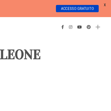
X
ACCESSO GRATUITO
ALEONE