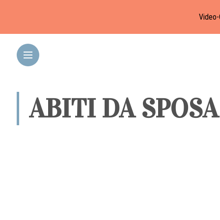
Video-
ABITI DA SPOS