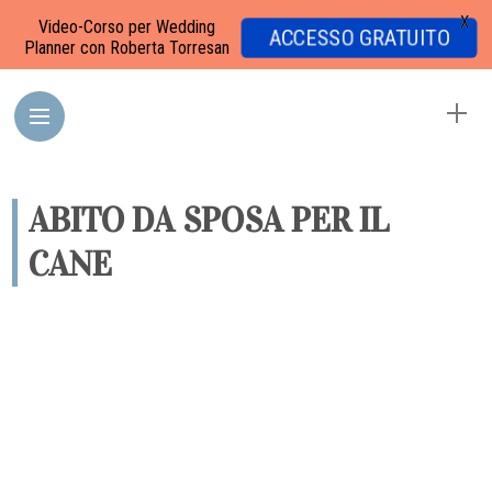
X
Video-Corso per Wedding
ACCESSO GRATUITO
Planner con Roberta Torresan
ABITO DA SPOSA PER IL
CANE