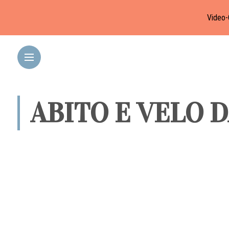
Video-
ABITO E VELO 