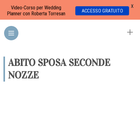
X
Video-Corso per Wedding
ACCESSO GRATUITO
Planner con Roberta Torresan
ABITO SPOSA SECONDE
NOZZE