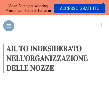
X
Video-Corso per Wedding
ACCESSO GRATUITO
Planner con Roberta Torresan
AIUTO INDESIDERATO
NELL’ORGANIZZAZIONE
DELLE NOZZE