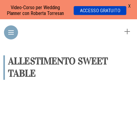
X
Video-Corso per Wedding
ACCESSO GRATUITO
Planner con Roberta Torresan
ALLESTIMENTO SWEET
TABLE