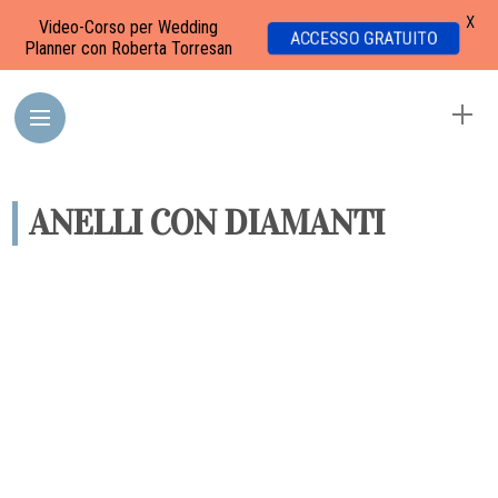
X
Video-Corso per Wedding
ACCESSO GRATUITO
Planner con Roberta Torresan
ANELLI CON DIAMANTI