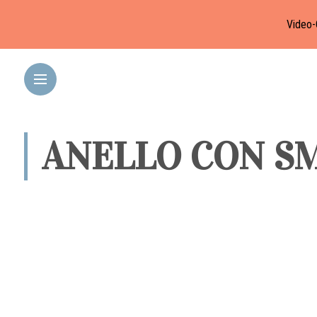
Video-
ANELLO CON S