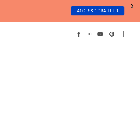
X
ACCESSO GRATUITO