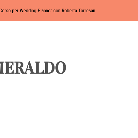
Corso per Wedding Planner con Roberta Torresan
MERALDO