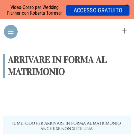
X
Video-Corso per Wedding
ACCESSO GRATUITO
Planner con Roberta Torresan
ARRIVARE IN FORMA AL
MATRIMONIO