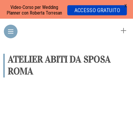
X
Video-Corso per Wedding
ACCESSO GRATUITO
Planner con Roberta Torresan
ATELIER ABITI DA SPOSA
ROMA