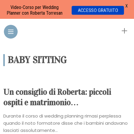
X
Video-Corso per Wedding
ACCESSO GRATUITO
Planner con Roberta Torresan
BABY SITTING
Un consiglio di Roberta: piccoli
ospiti e matrimonio…
Durante il corso di wedding planning rimasi perplessa
quando il noto formatore disse che i bambini andavano
lasciati assolutamente...