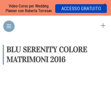
X
Video-Corso per Wedding
ACCESSO GRATUITO
Planner con Roberta Torresan
BLU SERENITY COLORE
MATRIMONI 2016