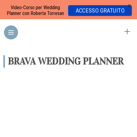
X
Video-Corso per Wedding
ACCESSO GRATUITO
Planner con Roberta Torresan
BRAVA WEDDING PLANNER