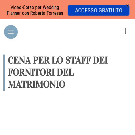
X
Video-Corso per Wedding
ACCESSO GRATUITO
Planner con Roberta Torresan
CENA PER LO STAFF DEI
FORNITORI DEL
MATRIMONIO