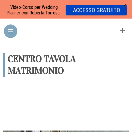
X
Video-Corso per Wedding
ACCESSO GRATUITO
Planner con Roberta Torresan
CENTRO TAVOLA
MATRIMONIO