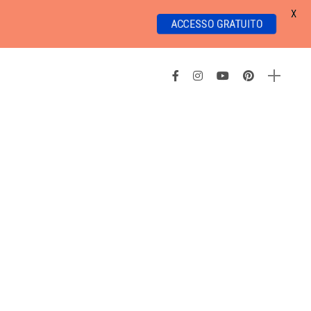
X
ACCESSO GRATUITO