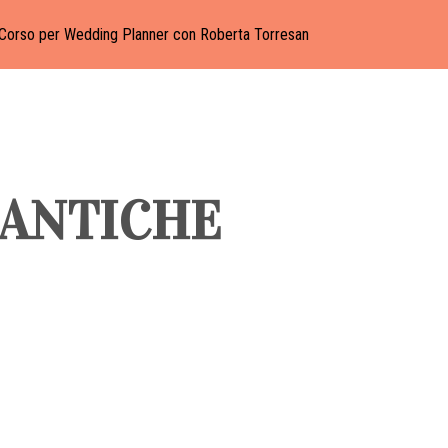
Corso per Wedding Planner con Roberta Torresan
MANTICHE