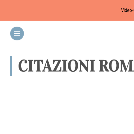
Video-
CITAZIONI RO