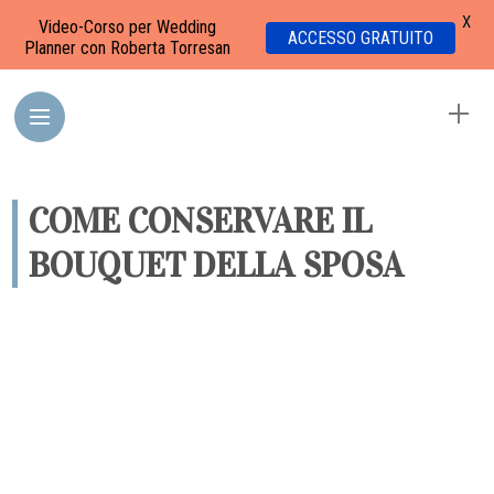
X
Video-Corso per Wedding
ACCESSO GRATUITO
Planner con Roberta Torresan
COME CONSERVARE IL
BOUQUET DELLA SPOSA