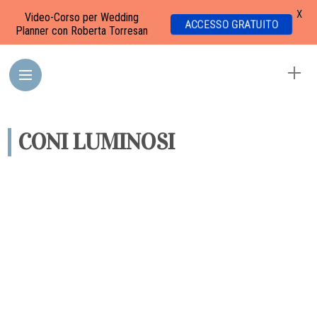
X
Video-Corso per Wedding
ACCESSO GRATUITO
Planner con Roberta Torresan
CONI LUMINOSI