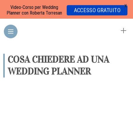
X
Video-Corso per Wedding
ACCESSO GRATUITO
Planner con Roberta Torresan
COSA CHIEDERE AD UNA
WEDDING PLANNER