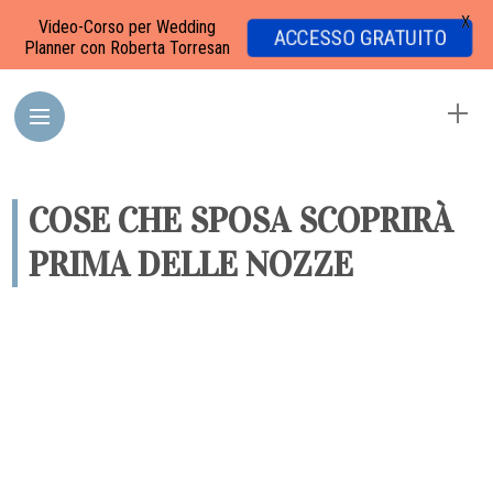
X
Video-Corso per Wedding
ACCESSO GRATUITO
Planner con Roberta Torresan
COSE CHE SPOSA SCOPRIRÀ
PRIMA DELLE NOZZE