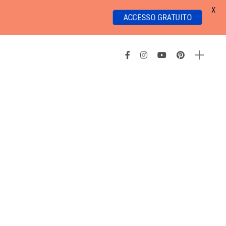
X
ACCESSO GRATUITO