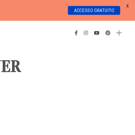
X
ACCESSO GRATUITO
NER