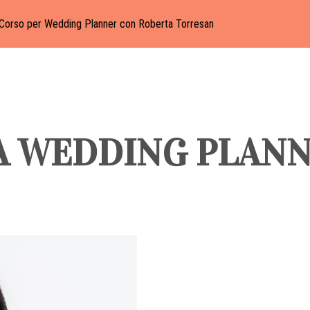
Corso per Wedding Planner con Roberta Torresan
A WEDDING PLAN