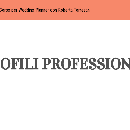
Corso per Wedding Planner con Roberta Torresan
OFILI PROFESSION