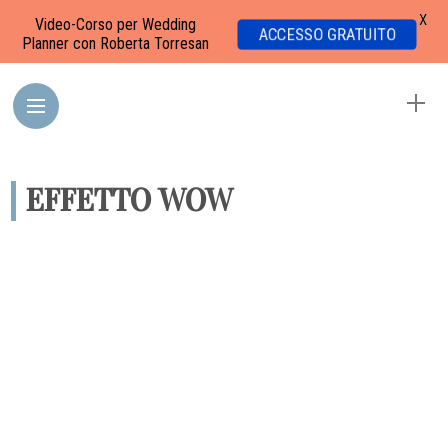
X
Video-Corso per Wedding
ACCESSO GRATUITO
Planner con Roberta Torresan
EFFETTO WOW