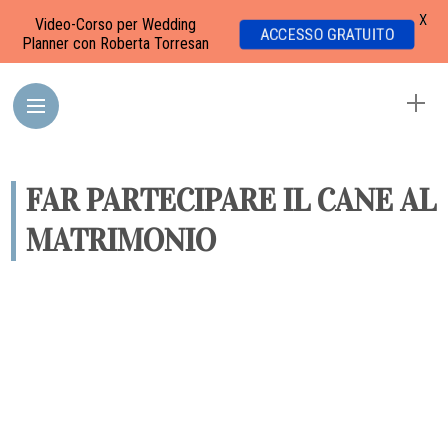
X
Video-Corso per Wedding
ACCESSO GRATUITO
Planner con Roberta Torresan
FAR PARTECIPARE IL CANE AL
MATRIMONIO