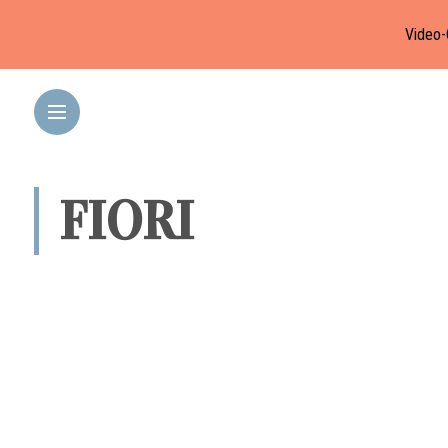
Video-
FIORI