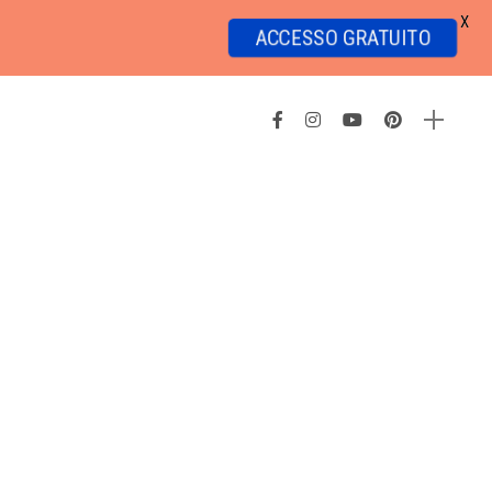
X
ACCESSO GRATUITO