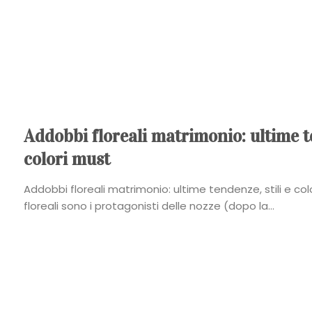
Addobbi floreali matrimonio: ultime te
colori must
Addobbi floreali matrimonio: ultime tendenze, stili e co
floreali sono i protagonisti delle nozze (dopo la...