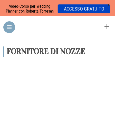
X
Video-Corso per Wedding
ACCESSO GRATUITO
Planner con Roberta Torresan
FORNITORE DI NOZZE