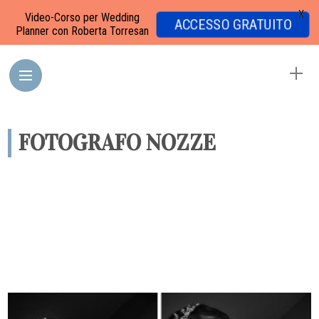
X
Video-Corso per Wedding
ACCESSO GRATUITO
Planner con Roberta Torresan
FOTOGRAFO NOZZE