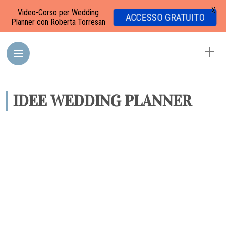
X
Video-Corso per Wedding
ACCESSO GRATUITO
Planner con Roberta Torresan
IDEE WEDDING PLANNER