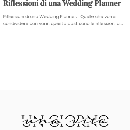
Riflessioni di una Wedding Planner
Riflessioni di una Wedding Planner. Quelle che vorrei
condividere con voi in questo post sono le riflessioni di...