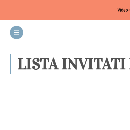
Video-
LISTA INVITAT