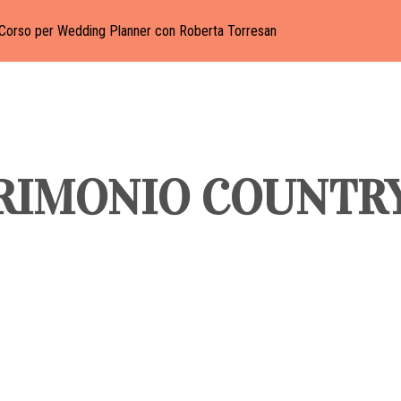
Corso per Wedding Planner con Roberta Torresan
RIMONIO COUNTRY