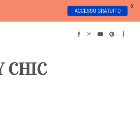
X
ACCESSO GRATUITO
 CHIC