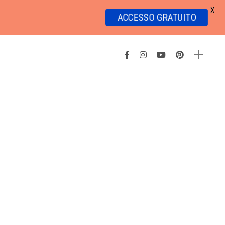
X
ACCESSO GRATUITO