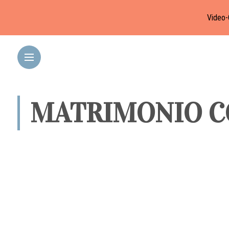
Video-
MATRIMONIO C