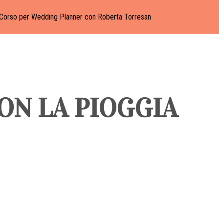
Corso per Wedding Planner con Roberta Torresan
ON LA PIOGGIA