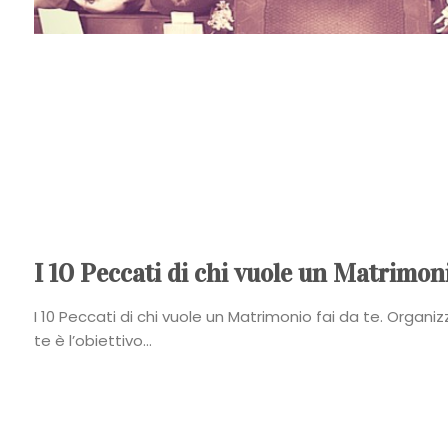
I 10 Peccati di chi vuole un Matrimoni
I 10 Peccati di chi vuole un Matrimonio fai da te. Organi
te è l’obiettivo...