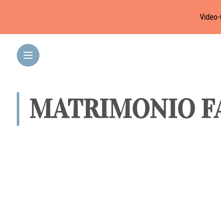
Video-
MATRIMONIO FA