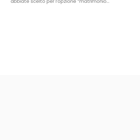
abbiate scelto per l’opzione “matrimonio...