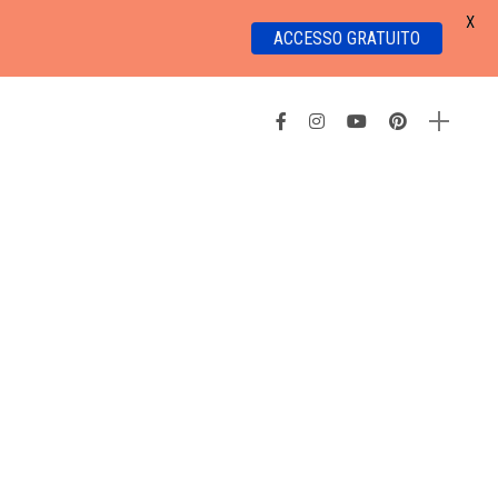
X
ACCESSO GRATUITO