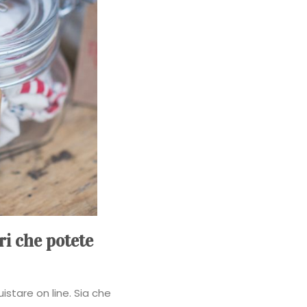
ri che potete
istare on line. Sia che