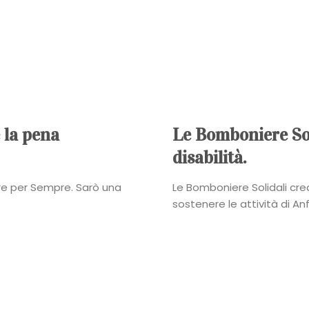
 la pena
Le Bomboniere Sol
disabilità.
re per Sempre. Sarò una
Le Bomboniere Solidali cre
sostenere le attività di Anff