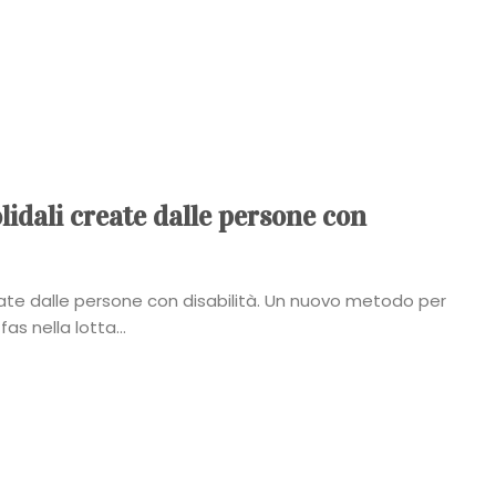
idali create dalle persone con
ate dalle persone con disabilità. Un nuovo metodo per
as nella lotta...