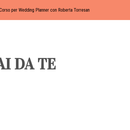
Corso per Wedding Planner con Roberta Torresan
I DA TE