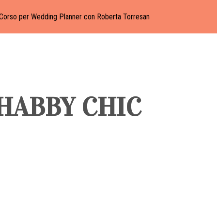
Corso per Wedding Planner con Roberta Torresan
HABBY CHIC