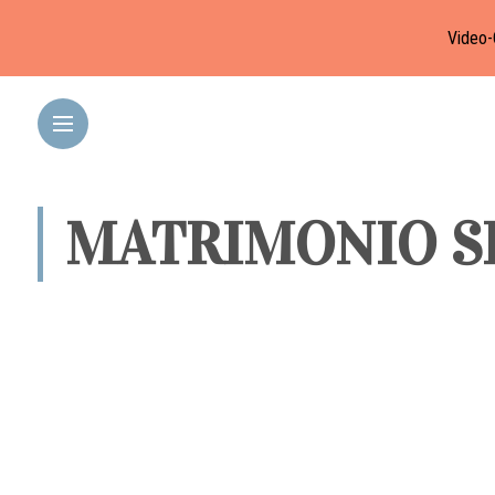
Video-
MATRIMONIO S