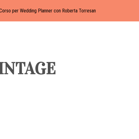
Corso per Wedding Planner con Roberta Torresan
INTAGE