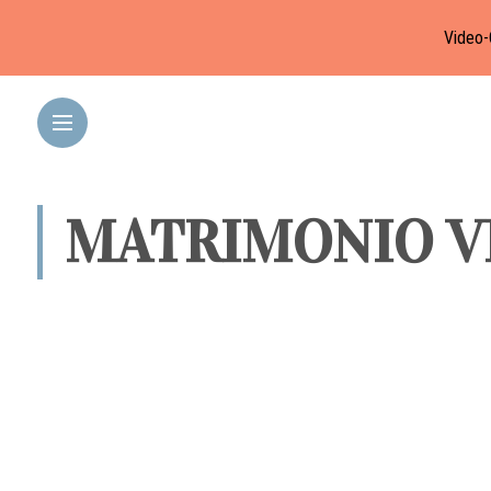
Video-
MATRIMONIO V