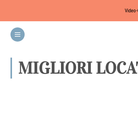
Video-
MIGLIORI LOC