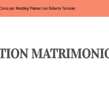
Corso per Wedding Planner con Roberta Torresan
ATION MATRIMONI